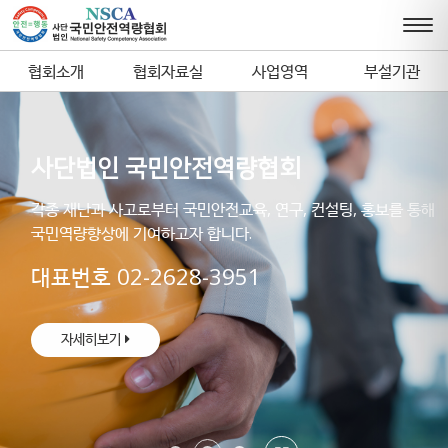
협회소개
협회자료실
사업영역
부설기관
사단법인 국민안전역량협회
사단법인 국민안전역량협회
사단법인 국민안전역량협회
각종 재난과 사고로부터 국민안전교육, 연구, 컨설팅, 홍보를 통해
각종 재난과 사고로부터 국민안전교육, 연구, 컨설팅, 홍보를 통해
각종 재난과 사고로부터 국민안전교육, 연구, 컨설팅, 홍보를 통해
국민역량향상에 기여하고자 합니다.
국민역량향상에 기여하고자 합니다.
국민역량향상에 기여하고자 합니다.
대표번호 02-2628-3951
대표번호 02-2628-3951
대표번호 02-2628-3951
자세히보기
자세히보기
자세히보기