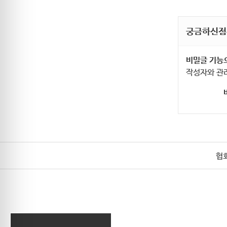
궁금하신점
비밀글 기능
작성자와 관
협