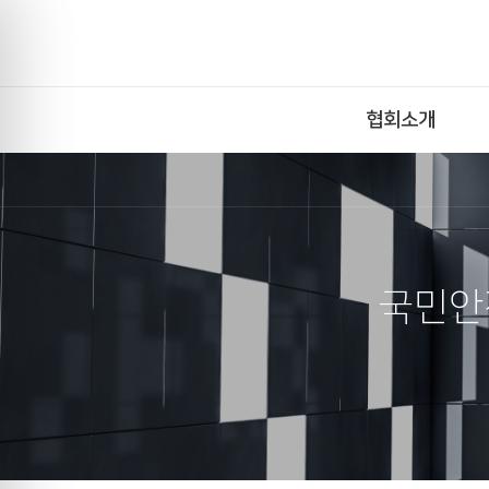
협회소개
국민안