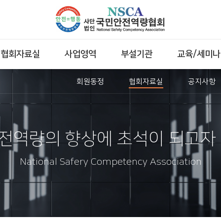
협회자료실
사업영역
부설기관
교육/세미나
회원동정
협회자료실
공지사항
전역량의 향상에 초석이 되고자 
National Safery Competency Association