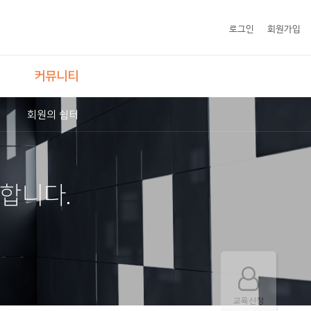
로그인
회원가입
커뮤니티
회원의 쉼터
합니다.
교육신청