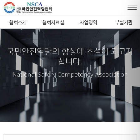
협회소개
협회자료실
사업영역
부설기관
국민안전역량의 향상에 초석이 되고자
합니다.
National Safery Competency Association