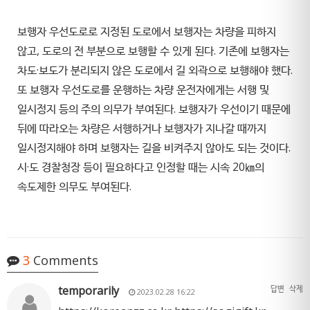
보행자 우선도로로 지정된 도로에서 보행자는 차량을 피하지
않고, 도로의 전 부분으로 보행할 수 있게 된다. 기존에 보행자는
차도·보도가 분리되지 않은 도로에서 길 외곽으로 보행해야 했다.
또 보행자 우선도로를 운행하는 차량 운전자에게는 서행 및
일시정지 등의 주의 의무가 부여된다. 보행자가 우선이기 때문에
뒤에 따라오는 차량은 서행하거나 보행자가 지나갈 때까지
일시정지해야 하며 보행자는 길을 비켜주지 않아도 되는 것이다.
시·도 경찰청장 등이 필요하다고 인정할 때는 시속 20㎞의
속도제한 의무도 부여된다.
3
Comments
temporarily
답변
삭제
2023.02.28 16:22