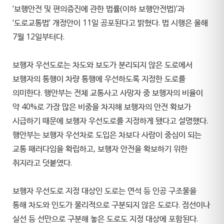
‘보행안전 및 편의증진에 관한 법률(이하 보행안전법)’과
‘도로교통법’ 개정안이 11일 공포된다고 밝혔다. 법 시행은 올해
7월 12일부터다.
보행자 우선도로는 차도와 보도가 분리되지 않은 도로에서
보행자의 통행이 차량 통행에 우선하도록 지정한 도로를
의미한다. 행안부는 전체 교통사고 사망자 중 보행자의 비율이
약 40%로 가장 많은 비중을 차지해 보행자의 안전 확보가
시급하기 때문에 보행자 우선도로를 지정하게 됐다고 설명했다.
행안부는 보행자 우선차로 도입은 차보다 사람이 중심이 되는
교통 패러다임을 확립하고, 보행자 안전을 확보하기 위한
취지라고 덧붙였다.
보행자 우선도로 지정 대상인 도로는 연석 등 인공 구조물을
통해 차도와 인도가 물리적으로 구분되지 않은 도로다. 점선이나
실선 등 선만으로 구분해 놓은 도로도 지정 대상에 포함된다.